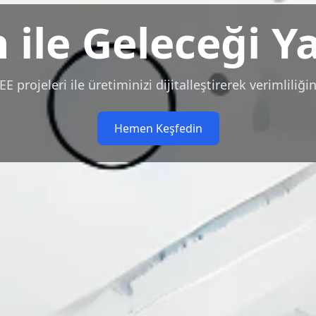
n ile Geleceği Y
 projeleri ile üretiminizi dijitalleştirerek verimliliğini
Hemen Keşfedin