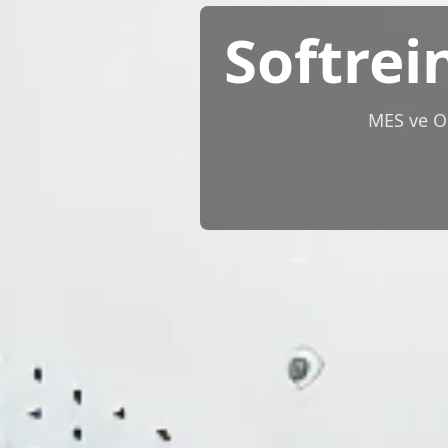
Softrei
MES ve OEE